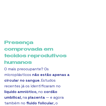
Presença 
comprovada em 
tecidos reprodutivos 
humanos
O mais preocupante? Os 
microplásticos 
não estão apenas a 
circular no sangue
. Estudos 
recentes já os identificaram no 
líquido amniótico
, no 
cordão 
umbilical
, na 
placenta
 — e agora 
também no 
fluido folicular
, o 