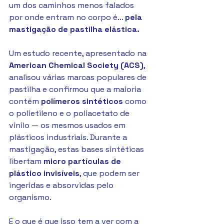
um dos caminhos menos falados 
por onde entram no corpo é... 
pela 
mastigação de pastilha elástica.
Um estudo recente, apresentado na 
American Chemical Society (ACS)
, 
analisou várias marcas populares de 
pastilha e confirmou que a maioria 
contém 
polímeros sintéticos
 como 
o polietileno e o poliacetato de 
vinilo — os mesmos usados em 
plásticos industriais. Durante a 
mastigação, estas bases sintéticas 
libertam 
micro partículas de 
plástico invisíveis
, que podem ser 
ingeridas e absorvidas pelo 
organismo.
E o que é que isso tem a ver com a 