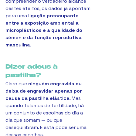
compreender o verdadeiro alcance 
destes efeitos, os dados já apontam 
para uma 
ligação preocupante 
entre a exposição ambiental a 
microplásticos e a qualidade do 
sémen e da função reprodutiva 
masculina
.
Dizer adeus à 
pastilha?
Claro que 
ninguém engravida ou 
deixa de engravidar apenas por 
causa da pastilha elástica
. Mas 
quando falamos de fertilidade, há 
um conjunto de escolhas do dia a 
dia que somam — ou que 
desequilibram. E esta pode ser uma 
dessas escolhas.