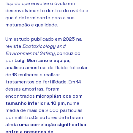
líquido que envolve o óvulo em 
desenvolvimento dentro do ovário e 
que é determinante para a sua 
maturação e qualidade.
Um estudo publicado em 2025 na 
revista 
Ecotoxicology and 
Environmental Safety
, conduzido 
por 
Luigi Montano e equipa
, 
analisou amostras de fluido folicular 
de 18 mulheres a realizar 
tratamentos de fertilidade. Em 14 
dessas amostras, foram 
encontrados 
microplásticos com 
tamanho inferior a 10 μm
, numa 
média de mais de 2.000 partículas 
por mililitro.Os autores detetaram 
ainda 
uma correlação significativa 
entre a presença de 