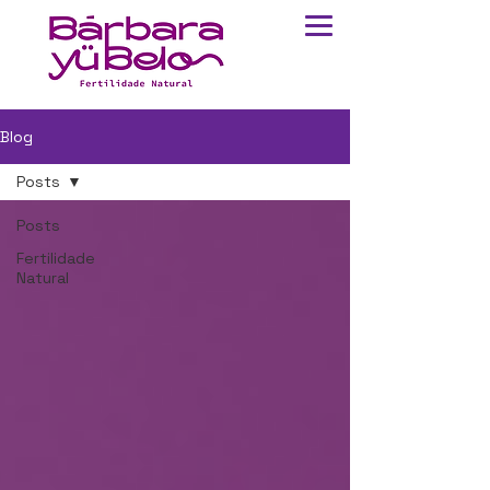
Blog
Posts
Posts
Fertilidade
Natural