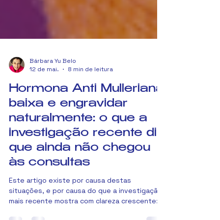
Bárbara Yu Belo
12 de mai.
8 min de leitura
Hormona Anti Mulleriana
baixa e engravidar
naturalmente: o que a
investigação recente diz
que ainda não chegou
às consultas
Este artigo existe por causa destas
situações, e por causa do que a investigação