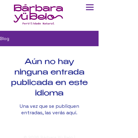
Blog
Aún no hay
ninguna entrada
publicada en este
idioma
Una vez que se publiquen
entradas, las verás aquí.
© 2026 Bárbara Yü Belo |