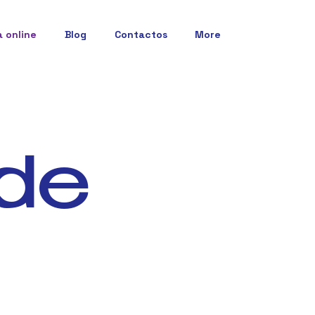
a online
Blog
Contactos
More
ade