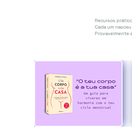
Recursos prátic
Cada um nasceu 
Provavelmente a