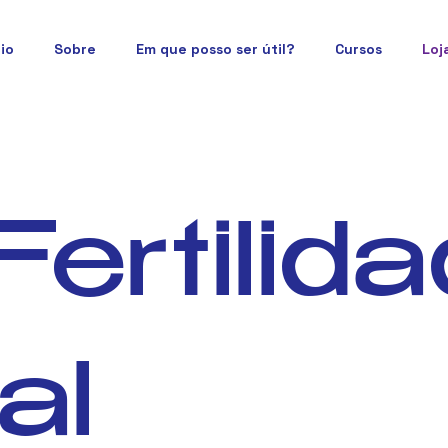
cio
Sobre
Em que posso ser útil?
Cursos
Loj
Fertilid
al