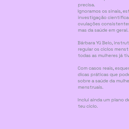
precisa.
Ignoramos os sinais, e
investigação científic
ovulações consistentes
mas da saúde em geral.
Bárbara Yü Belo, instrut
regular os ciclos mens
todas as mulheres já t
Com casos reais, esque
dicas práticas que pode
sobre a saúde da mulhe
menstruais.
Inclui ainda um plano 
teu ciclo.