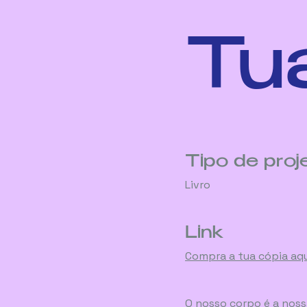
Tu
Tipo de proj
Livro
Link
Compra a tua cópia aqui
O nosso corpo é a nos