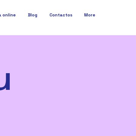
a online
Blog
Contactos
More
u