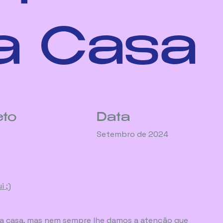
a Casa
eto
Data
Setembro de 2024
 ;)
sa casa, mas nem sempre lhe damos a atenção que