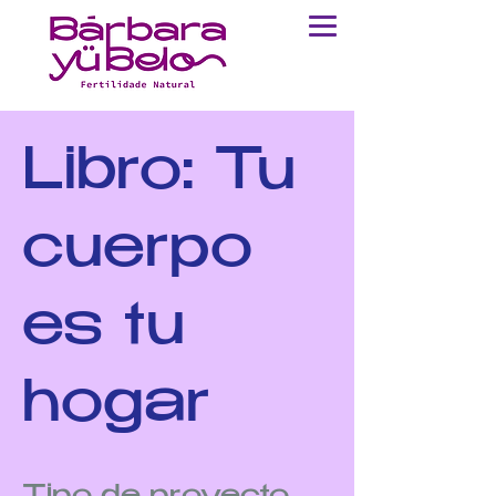
Libro: Tu
cuerpo
es tu
hogar