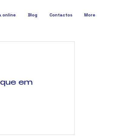
a online
Blog
Contactos
More
fique em