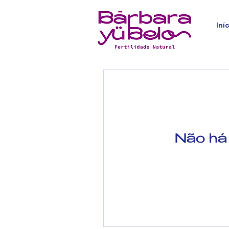
Iní
Não há 